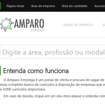
Página Inicial
Área da empresa
Área do candidato
Associe
VAGAS DE EMPREGO
Á
Entenda como funciona
O Amparo Emprega é um portal de oferta e procura de vagas de
mais completo banco de currículos à disposição de empresas que e
e 4.000 currículos disponíveis.
Em caso de dúvida, clique em um dos itens abaixo e entenda com