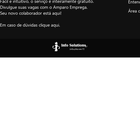
Fácil e intuitivo, o serviço é inteiramente gratuito.
Enten
Divulgue suas vagas com o Amparo Emprega.
Área 
Seu novo colaborador está aqui!
Em caso de dúvidas
clique aqui
.