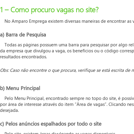
1 – Como procuro vagas no site?
No Amparo Emprega existem diversas maneiras de encontrar as 
a) Barra de Pesquisa
Todas as páginas possuem uma barra para pesquisar por algo rela
da empresa que divulgou a vaga, os benefícios ou o código correspo
resultados encontrados.
Obs: Caso não encontre o que procura, verifique se está escrita de m
b) Menu Principal
Pelo Menu Principal, encontrado sempre no topo do site, é possíve
por área de interesse através do item “Área de vagas”. Clicando ne
desejada.
c) Pelos anúncios espalhados por todo o site
Pelo site, existem áreas divulgando as vagas disponíveis.