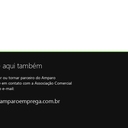
e aqui também
ar ou tornar parceiro do Amparo
 em contato com a Associação Comercial
 e-mail:
amparoemprega.com.br