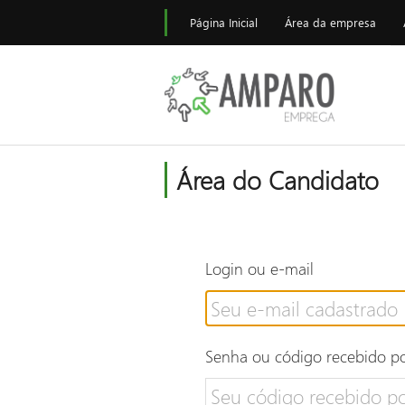
Página Inicial
Área da empresa
Área do Candidato
Login ou e-mail
Senha ou código recebido po