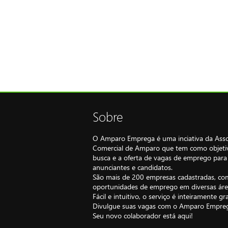
Sobre
O Amparo Emprega é uma inciativa da Ass
Comercial de Amparo que tem como objetiv
busca e a oferta de vagas de emprego par
anunciantes e candidatos.
São mais de 200 empresas cadastradas, co
oportunidades de emprego em diversas áre
Fácil e intuitivo, o serviço é inteiramente gr
Divulgue suas vagas com o Amparo Empre
Seu novo colaborador está aqui!