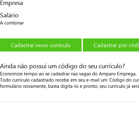
Empresa
Salário
A combinar
Cadastrar novo currículo
Cadastrar por cód
Ainda não possui um código do seu currículo?
Economize tempo ao se cadastrar nas vagas do Amparo Emprega.
Todo currículo cadastrado recebe em seu e-mail um 'Código do cur
formulário novamente, basta digita-lo e pronto, seu currículo já se